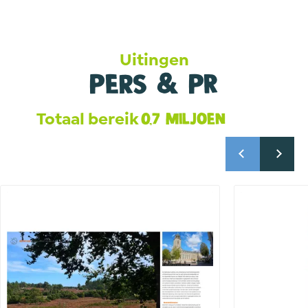
Uitingen
Pers & PR
Totaal bereik
0,7 miljoen