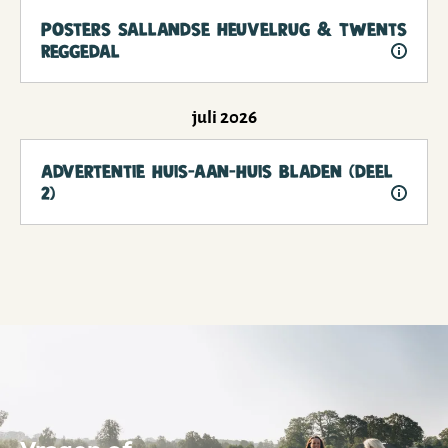
Posters Sallandse Heuvelrug & Twents
Reggedal
juli 2026
Advertentie huis-aan-huis bladen (deel
2)
Vragen of