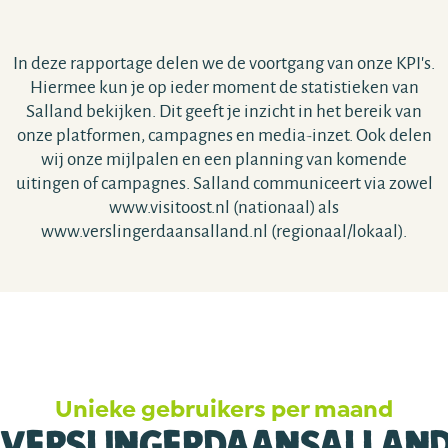
In deze rapportage delen we de voortgang van onze KPI's.
Hiermee kun je op ieder moment de statistieken van
Salland bekijken. Dit geeft je inzicht in het bereik van
onze platformen, campagnes en media-inzet. Ook delen
wij onze mijlpalen en een planning van komende
uitingen of campagnes. Salland communiceert via zowel
www.visitoost.nl (nationaal) als
www.verslingerdaansalland.nl (regionaal/lokaal).
Unieke gebruikers per maand
VerslingerdaanSalland