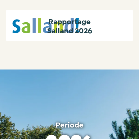
Rapportage
Salland 2026
Periode